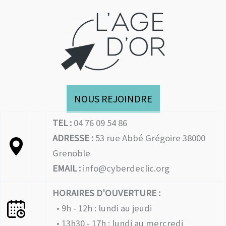
NOUS REJOINDRE
TEL :
04 76 09 54 86
ADRESSE :
53 rue Abbé Grégoire 38000
Grenoble
EMAIL :
info@cyberdeclic.org
HORAIRES D'OUVERTURE :
• 9h - 12h : lundi au jeudi
• 13h30 - 17h : lundi au mercredi