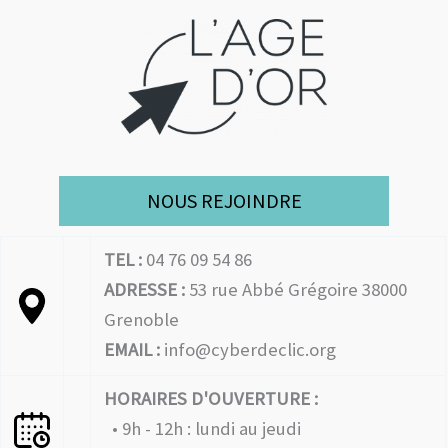
NOUS REJOINDRE
TEL :
04 76 09 54 86
ADRESSE :
53 rue Abbé Grégoire 38000
Grenoble
EMAIL :
info@cyberdeclic.org
HORAIRES D'OUVERTURE :
• 9h - 12h : lundi au jeudi