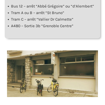
•
Bus 12 – arrêt “Abbé Grégoire” ou “d’Alembert”
•
Tram A ou B – arrêt “St Bruno”
•
Tram C – arrêt “Vallier Dr Calmette”
•
A480 – Sortie 3b “Grenoble Centre”