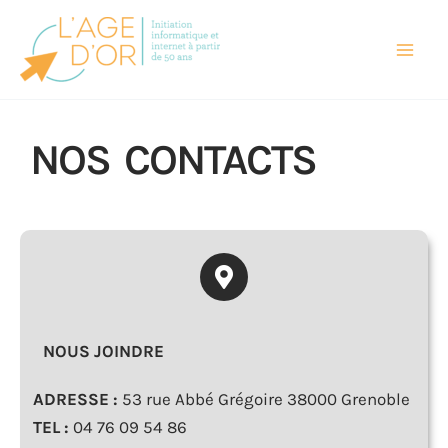
Aller
au
contenu
NOS CONTACTS
NOUS JOINDRE
ADRESSE :
53 rue Abbé Grégoire 38000 Grenoble
TEL :
04 76 09 54 86