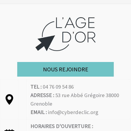
NOUS REJOINDRE
TEL :
04 76 09 54 86
ADRESSE :
53 rue Abbé Grégoire 38000
Grenoble
EMAIL :
info@cyberdeclic.org
HORAIRES D'OUVERTURE :