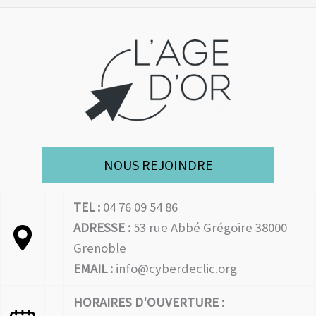
NOUS REJOINDRE
TEL :
04 76 09 54 86
ADRESSE :
53 rue Abbé Grégoire 38000
Grenoble
EMAIL :
info@cyberdeclic.org
HORAIRES D'OUVERTURE :