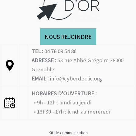
NOUS REJOINDRE
TEL :
04 76 09 54 86
ADRESSE :
53 rue Abbé Grégoire 38000
Grenoble
EMAIL :
info@cyberdeclic.org
HORAIRES D'OUVERTURE :
• 9h - 12h : lundi au jeudi
• 13h30 - 17h : lundi au mercredi
Kit de communication