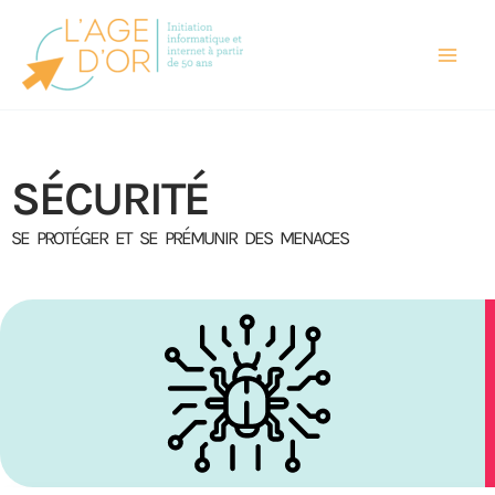
Aller
au
contenu
SÉCURITÉ
SE PROTÉGER ET SE PRÉMUNIR DES MENACES