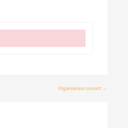
Organisateur suivant
→