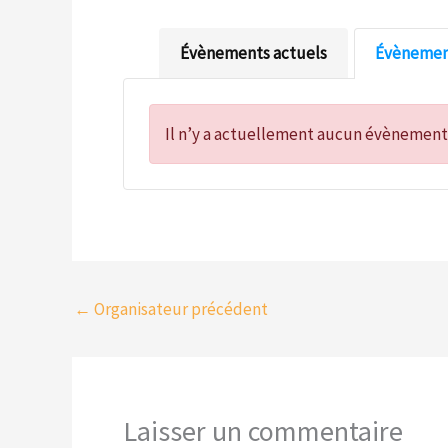
Évènements actuels
Évènement
Il n’y a actuellement aucun évènement
←
Organisateur précédent
Laisser un commentaire