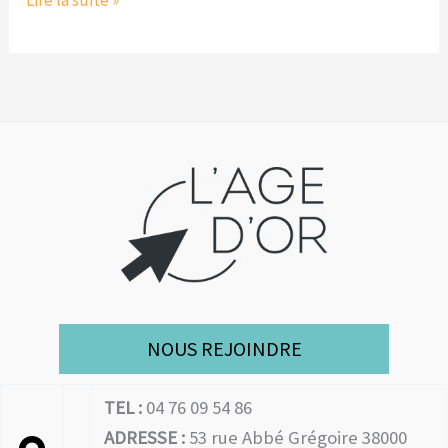
Lire la suite »
NOUS REJOINDRE
TEL :
04 76 09 54 86
ADRESSE :
53 rue Abbé Grégoire 38000